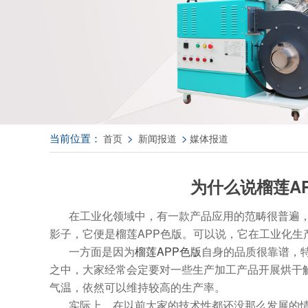
当前位置：
>
>
首页
新闻报道
媒体报道
为什么说榴莲AP
在工业化领域中，有一款产品应用的范畴很普遍
影子，它便是榴莲APP色版。可以说，它在工业
一方面是因为
榴莲APP色版
自身的品质很靠谱，
之中，大家经常会定要对一些生产加工产品开展烘干解
气温，依然可以维持较高的生产率。
实际上，在以前大家的技术性都还没那么发展的情