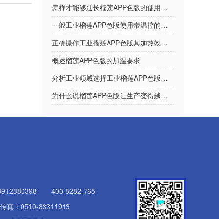
怎样才能够延长榴莲APP色版的使用寿命？
一般工业榴莲APP色版使用带温控的益处？
正确操作工业榴莲APP色版其加热效果越好
概述榴莲APP色版的加温要求
分析工业领域选择工业榴莲APP色版的原因
为什么说榴莲APP色版让生产变得越方便呢？
3912380398
400-8282-765
传真：0510-83311913