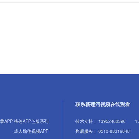
联系榴莲污视频在线观看
载APP
榴莲APP色版系列
技术支持： 13952462390
1
成人榴莲视频APP
售后服务： 0510-83316648