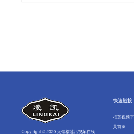
快速链接
榴莲视频下
黄首页
Copy right © 2020 无锡榴莲污视频在线