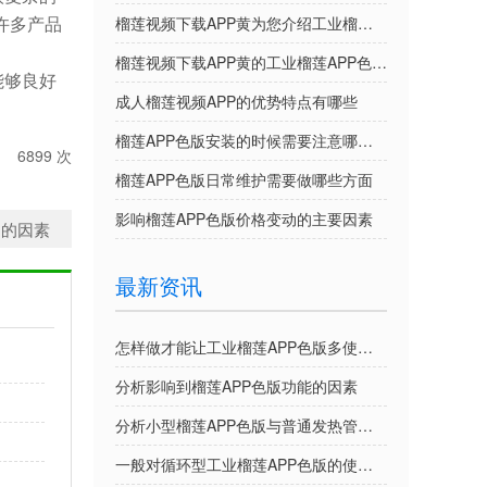
，许多产品
榴莲视频下载APP黄为您介绍工业榴莲APP色版的优势特点
榴莲视频下载APP黄的工业榴莲APP色版提供个性定制吗
能够良好
成人榴莲视频APP的优势特点有哪些
榴莲APP色版安装的时候需要注意哪些事项
6899 次
榴莲APP色版日常维护需要做哪些方面
影响榴莲APP色版价格变动的主要因素
用的因素
最新资讯
怎样做才能让工业榴莲APP色版多使用几年？
分析影响到榴莲APP色版功能的因素
分析小型榴莲APP色版与普通发热管的区别
一般对循环型工业榴莲APP色版的使用环境有什么要求？