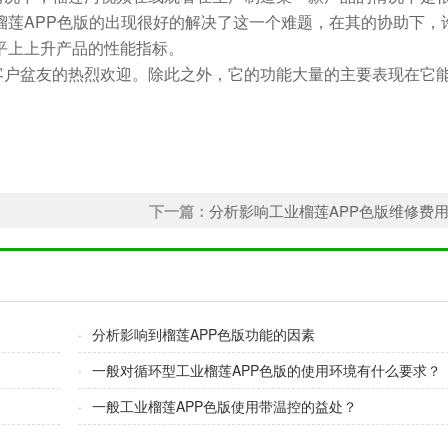
榴莲APP色版
的出现很好的解决了这一个难题，在其的协助下
上上升产品的性能指标。
盆友的热烈欢迎。除此之外，它的功能大量的主要表现在它
下一篇：
分析影响工业榴莲APP色版维修费
·
分析影响到榴莲APP色版功能的因素
·
一般对循环型工业榴莲APP色版的使用环境有什么要求？
·
一般工业榴莲APP色版使用带温控的益处？