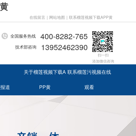
P黄
在线留言
|
网站地图
|
联系榴莲视频下载APP黄
400-8282-765
全国服务热线
13952462390
技术部咨询
扫一扫
添加微信咨询
关于榴莲视频下载A
联系榴莲污视频在线
闻报道
PP黄
观看