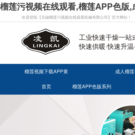
榴莲污视频在线观看,榴莲APP色版,
欢迎登陆【无锡榴莲污视频在线观看机械有限公司】官方网站！
工业快速干燥一站
快速供暖·快速升温
榴莲视频下载APP黄
成人榴莲
首页
榴莲APP色版系列