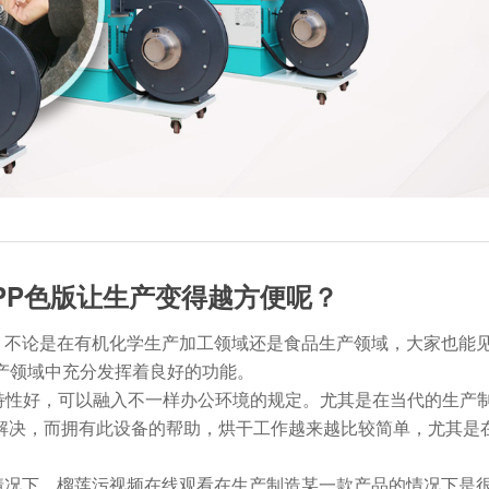
P色版让生产变得越方便呢？
，不论是在有机化学生产加工领域还是食品生产领域，大家也能
化生产领域中充分发挥着良好的功能。
特性好，可以融入不一样办公环境的规定。尤其是在当代的生
决，而拥有此设备的帮助，烘干工作越来越比较简单，尤其
况下，榴莲污视频在线观看在生产制造某一款产品的情况下是