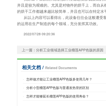
并且是较为艰难的。尤其是对物件的烘千上，而自从
的烘干工作都越来越比较简单，并且也可以在特定水平
从以上内容可以看得出，此设备往往会这般遭受客户
的运用在生产制造的每个领域，充分发挥其功效。
2022/07/28 09:20:36
上一篇：
分析工业领域选择工业榴莲APP色版的原因
相关文档 /
Related Documents
·
怎样做才能让工业榴莲APP色版多使用几年？
·
分析小型榴莲APP色版与普通发热管的区别
·
怎样才能够延长榴莲APP色版的使用寿命？